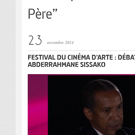
Père”
novembre 2014
FESTIVAL DU CINÉMA D’ARTE : DÉB
ABDERRAHMANE SISSAKO