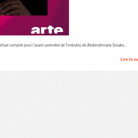
ffichait complet pour l’avant-première de Timbuktu de Abderrahmane Sissako…
Lire la s