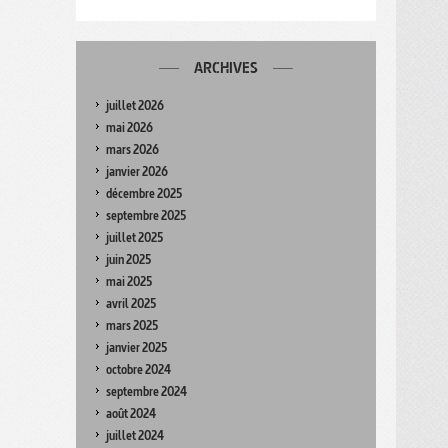
ARCHIVES
juillet 2026
mai 2026
mars 2026
janvier 2026
décembre 2025
septembre 2025
juillet 2025
juin 2025
mai 2025
avril 2025
mars 2025
janvier 2025
octobre 2024
septembre 2024
août 2024
juillet 2024