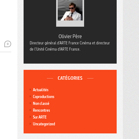
Olivier Père
Directeur général d’ARTE France Cinéma et directeur
0
de l’Unité Cinéma d’ARTE France.
CATÉGORIES
Actualités
Coproductions
Non classé
Rencontres
Sur ARTE
Uncategorized