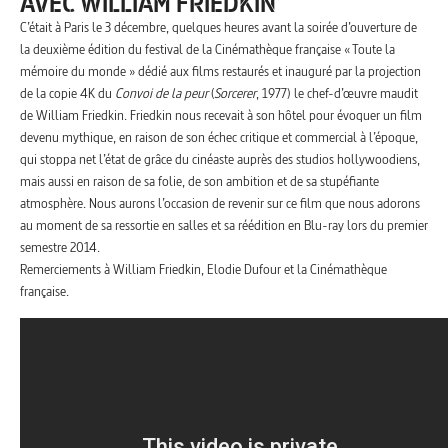
AVEC WILLIAM FRIEDKIN
C’était à Paris le 3 décembre, quelques heures avant la soirée d’ouverture de
la deuxième édition du festival de la Cinémathèque française « Toute la
mémoire du monde » dédié aux films restaurés et inauguré par la projection
de la copie 4K du
Convoi de la peur
(
Sorcerer
, 1977) le chef-d’œuvre maudit
de William Friedkin. Friedkin nous recevait à son hôtel pour évoquer un film
devenu mythique, en raison de son échec critique et commercial à l’époque,
qui stoppa net l’état de grâce du cinéaste auprès des studios hollywoodiens,
mais aussi en raison de sa folie, de son ambition et de sa stupéfiante
atmosphère. Nous aurons l’occasion de revenir sur ce film que nous adorons
au moment de sa ressortie en salles et sa réédition en Blu-ray lors du premier
semestre 2014.
Remerciements à William Friedkin, Elodie Dufour et la Cinémathèque
française.