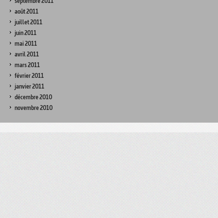
septembre 2011
août 2011
juillet 2011
juin 2011
mai 2011
avril 2011
mars 2011
février 2011
janvier 2011
décembre 2010
novembre 2010