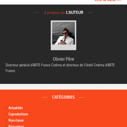
À propos de
L'AUTEUR
Olivier Père
Directeur général d’ARTE France Cinéma et directeur de l’Unité Cinéma d’ARTE
France.
CATÉGORIES
Actualités
Coproductions
Non classé
Rencontres