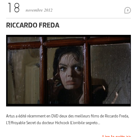
novembre 2012
8
RICCARDO FREDA
Artus a édité récemment en DVD deux des meilleurs films de Riccardo Freda,
L’Effroyable Secret du docteur Hichcock (L’orribile segreto…
Lire la suite >>