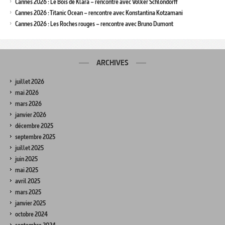
Cannes 2026 : Le Bois de Klara – rencontre avec Volker Schlöndorff
Cannes 2026 : Titanic Ocean – rencontre avec Konstantina Kotzamani
Cannes 2026 : Les Roches rouges – rencontre avec Bruno Dumont
ARCHIVES
juillet 2026
mai 2026
mars 2026
janvier 2026
décembre 2025
septembre 2025
juillet 2025
juin 2025
mai 2025
avril 2025
mars 2025
janvier 2025
octobre 2024