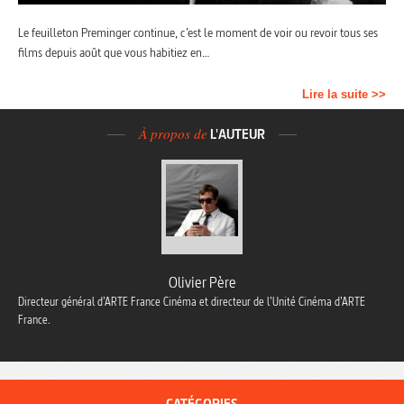
Le feuilleton Preminger continue, c’est le moment de voir ou revoir tous ses
films depuis août que vous habitiez en…
Lire la suite >>
À propos de
L'AUTEUR
Olivier Père
Directeur général d’ARTE France Cinéma et directeur de l’Unité Cinéma d’ARTE
France.