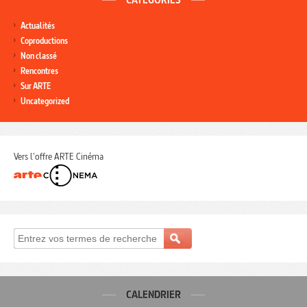
CATÉGORIES
Actualités
Coproductions
Non classé
Rencontres
Sur ARTE
Uncategorized
Vers l'offre ARTE Cinéma
CALENDRIER