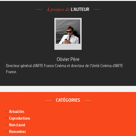
À propos de
L'AUTEUR
Olivier Père
Directeur général d’ARTE France Cinéma et directeur de l’Unité Cinéma d’ARTE
France.
CATÉGORIES
Actualités
Coproductions
Non classé
Rencontres