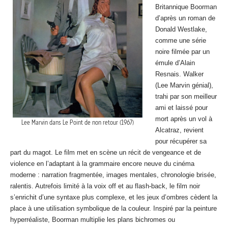
Britannique Boorman
d’après un roman de
Donald Westlake,
comme une série
noire filmée par un
émule d’Alain
Resnais. Walker
(Lee Marvin génial),
trahi par son meilleur
ami et laissé pour
mort après un vol à
Lee Marvin dans Le Point de non retour (1967)
Alcatraz, revient
pour récupérer sa
part du magot. Le film met en scène un récit de vengeance et de
violence en l’adaptant à la grammaire encore neuve du cinéma
moderne : narration fragmentée, images mentales, chronologie brisée,
ralentis. Autrefois limité à la voix off et au flash-back, le film noir
s’enrichit d’une syntaxe plus complexe, et les jeux d’ombres cèdent la
place à une utilisation symbolique de la couleur. Inspiré par la peinture
hyperréaliste, Boorman multiplie les plans bichromes ou