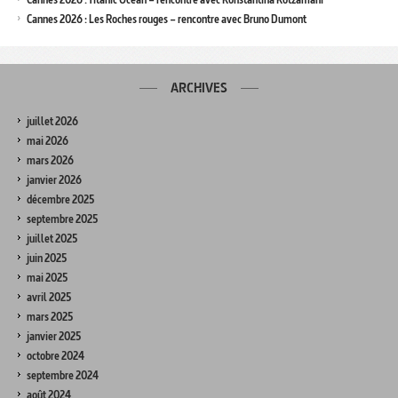
Cannes 2026 : Les Roches rouges – rencontre avec Bruno Dumont
ARCHIVES
juillet 2026
mai 2026
mars 2026
janvier 2026
décembre 2025
septembre 2025
juillet 2025
juin 2025
mai 2025
avril 2025
mars 2025
janvier 2025
octobre 2024
septembre 2024
août 2024