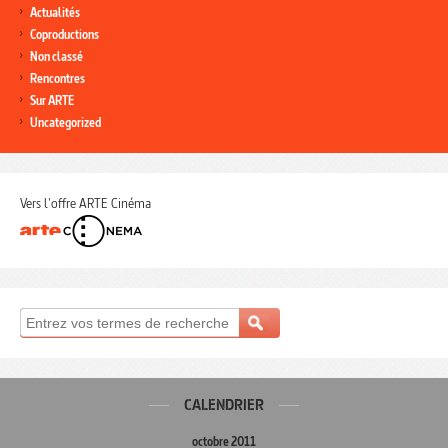
Actualités
Coproductions
Non classé
Rencontres
Sur ARTE
Uncategorized
Vers l'offre ARTE Cinéma
CALENDRIER
octobre 2011