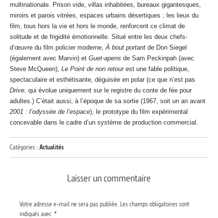
multinationale. Prison vide, villas inhabitées, bureaux gigantesques,
miroirs et parois vitrées, espaces urbains désertiques ; les lieux du
film, tous hors la vie et hors le monde, renforcent ce climat de
solitude et de frigidité émotionnelle. Situé entre les deux chefs-
d’œuvre du film policier moderne,
À bout portant
de Don Siegel
(également avec Marvin) et
Guet-apens
de Sam Peckinpah (avec
Steve McQueen),
Le Point de non retour
est une fable politique,
spectaculaire et esthétisante, déguisée en polar (ce que n’est pas
Drive
, qui évolue uniquement sur le registre du conte de fée pour
adultes.) C’était aussi, à l’époque de sa sortie (1967, soit un an avant
2001 : l’odyssée de l’espace
), le prototype du film expérimental
concevable dans le cadre d’un système de production commercial.
Catégories :
Actualités
Laisser un commentaire
Votre adresse e-mail ne sera pas publiée.
Les champs obligatoires sont
indiqués avec
*