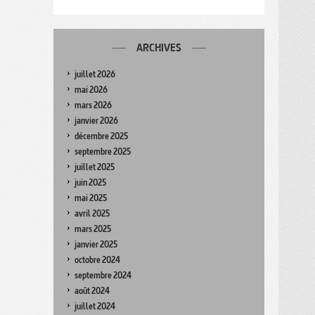
ARCHIVES
juillet 2026
mai 2026
mars 2026
janvier 2026
décembre 2025
septembre 2025
juillet 2025
juin 2025
mai 2025
avril 2025
mars 2025
janvier 2025
octobre 2024
septembre 2024
août 2024
juillet 2024