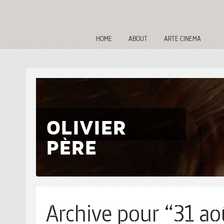
HOME
ABOUT
ARTE CINEMA
OLIVIER
PÈRE
Archive pour “31 ao