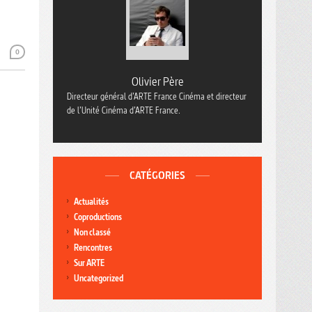
0
Olivier Père
Directeur général d’ARTE France Cinéma et directeur
de l’Unité Cinéma d’ARTE France.
CATÉGORIES
Actualités
Coproductions
Non classé
Rencontres
Sur ARTE
Uncategorized