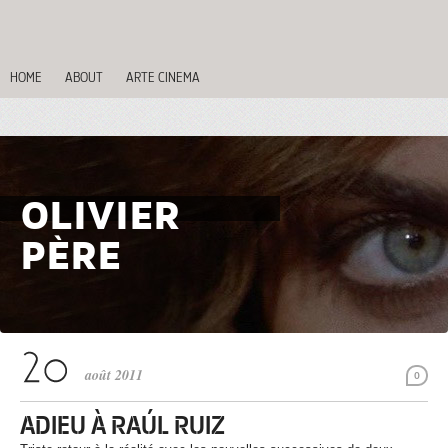
HOME
ABOUT
ARTE CINEMA
OLIVIER
PÈRE
août 2011
0
ADIEU À RAÚL RUIZ