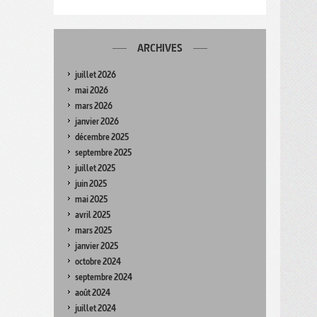
ARCHIVES
juillet 2026
mai 2026
mars 2026
janvier 2026
décembre 2025
septembre 2025
juillet 2025
juin 2025
mai 2025
avril 2025
mars 2025
janvier 2025
octobre 2024
septembre 2024
août 2024
juillet 2024