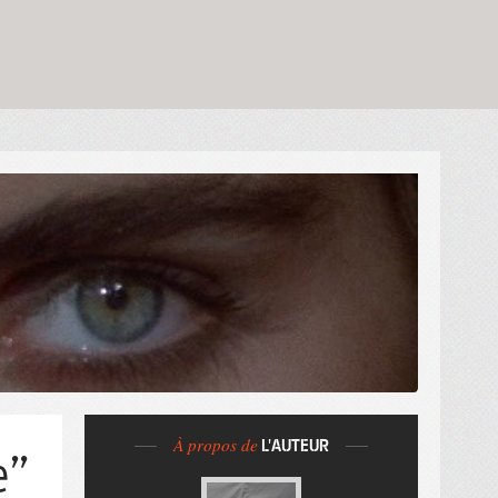
À propos de
L'AUTEUR
e”