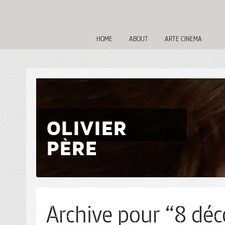
HOME
ABOUT
ARTE CINEMA
OLIVIER
PÈRE
Archive pour “8 déc