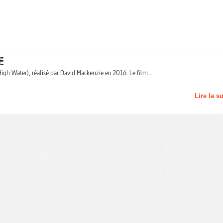
E
gh Water), réalisé par David Mackenzie en 2016. Le film…
Lire la s