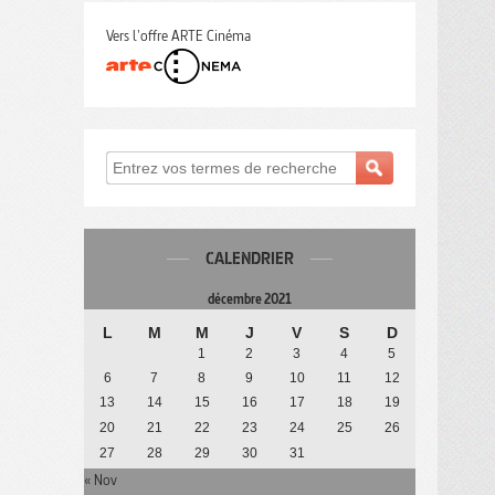
Vers l'offre ARTE Cinéma
CALENDRIER
décembre 2021
L
M
M
J
V
S
D
1
2
3
4
5
6
7
8
9
10
11
12
13
14
15
16
17
18
19
20
21
22
23
24
25
26
27
28
29
30
31
« Nov