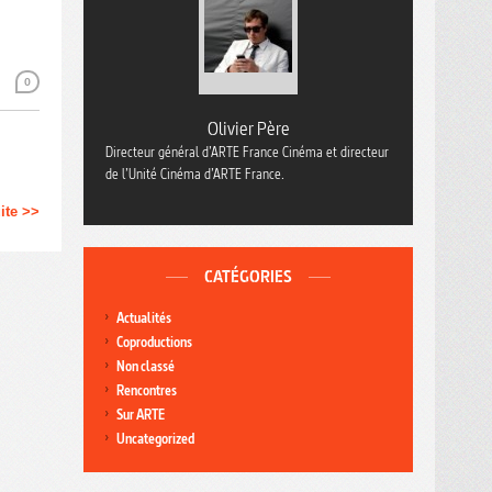
0
Olivier Père
Directeur général d’ARTE France Cinéma et directeur
de l’Unité Cinéma d’ARTE France.
uite >>
CATÉGORIES
Actualités
Coproductions
Non classé
Rencontres
Sur ARTE
Uncategorized