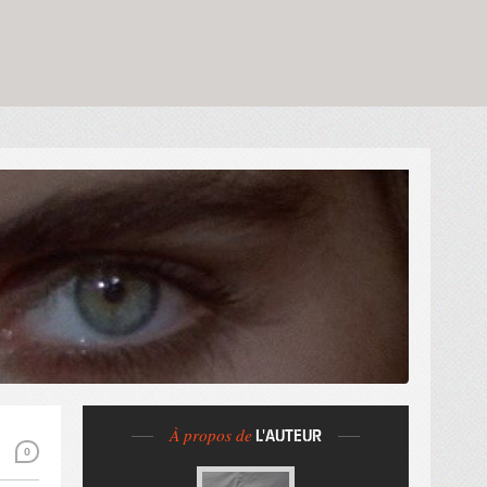
À propos de
L'AUTEUR
0