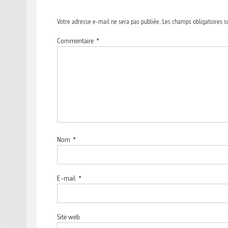
Votre adresse e-mail ne sera pas publiée.
Les champs obligatoires s
Commentaire
*
Nom
*
E-mail
*
Site web