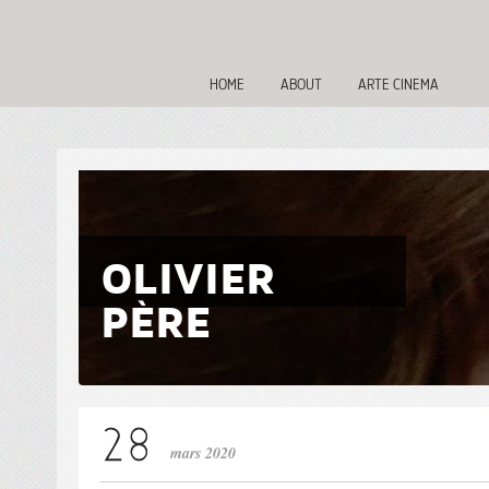
HOME
ABOUT
ARTE CINEMA
OLIVIER
PÈRE
mars 2020