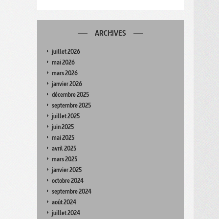
ARCHIVES
juillet 2026
mai 2026
mars 2026
janvier 2026
décembre 2025
septembre 2025
juillet 2025
juin 2025
mai 2025
avril 2025
mars 2025
janvier 2025
octobre 2024
septembre 2024
août 2024
juillet 2024