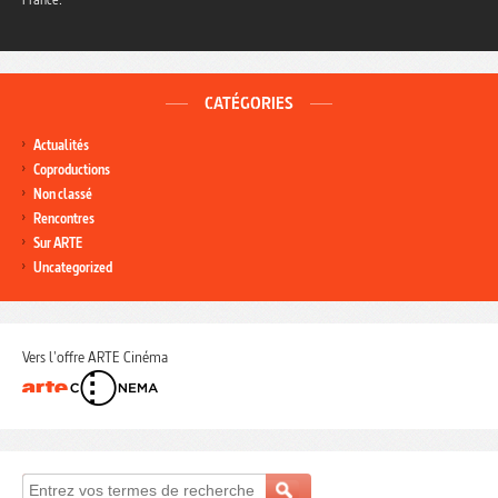
CATÉGORIES
Actualités
Coproductions
Non classé
Rencontres
Sur ARTE
Uncategorized
Vers l'offre ARTE Cinéma