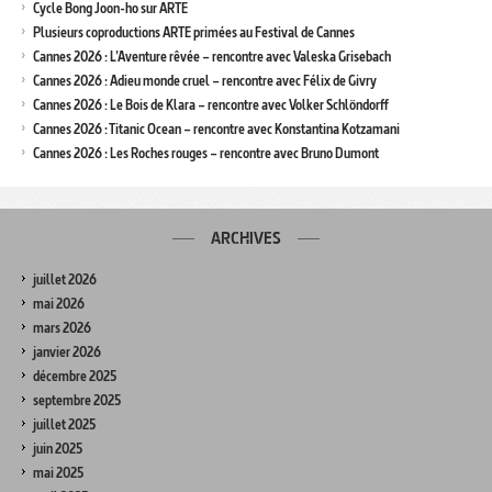
Cycle Bong Joon-ho sur ARTE
Plusieurs coproductions ARTE primées au Festival de Cannes
Cannes 2026 : L’Aventure rêvée – rencontre avec Valeska Grisebach
Cannes 2026 : Adieu monde cruel – rencontre avec Félix de Givry
Cannes 2026 : Le Bois de Klara – rencontre avec Volker Schlöndorff
Cannes 2026 : Titanic Ocean – rencontre avec Konstantina Kotzamani
Cannes 2026 : Les Roches rouges – rencontre avec Bruno Dumont
ARCHIVES
juillet 2026
mai 2026
mars 2026
janvier 2026
décembre 2025
septembre 2025
juillet 2025
juin 2025
mai 2025