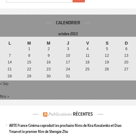
CALENDRIER
octobre 2013
L
M
M
J
V
S
D
1
2
3
4
5
6
7
8
9
10
11
12
13
14
15
16
17
18
19
20
21
22
23
24
25
26
27
28
29
30
31
« Sep
Nov »
Publications
RÉCENTES
ARTE France Cinéma coproduit les prochains films de Kira Kovalenko et Diao
Yinan et le premier film de Shengze Zhu