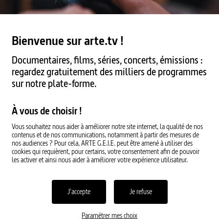
Pause
Bienvenue sur arte.tv !
Documentaires, films, séries, concerts, émissions :
regardez gratuitement des milliers de programmes
sur notre plate-forme.
À vous de choisir !
Vous souhaitez nous aider à améliorer notre site internet, la qualité de nos
contenus et de nos communications, notamment à partir des mesures de
nos audiences ? Pour cela, ARTE G.E.I.E. peut être amené à utiliser des
cookies qui requièrent, pour certains, votre consentement afin de pouvoir
les activer et ainsi nous aider à améliorer votre expérience utilisateur.
J'accepte
Je refuse
Paramétrer mes choix