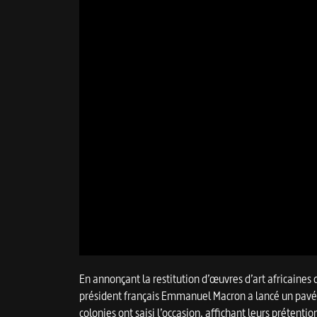
En annonçant la restitution d’œuvres d’art africaines 
président français Emmanuel Macron a lancé un pavé
colonies ont saisi l’occasion, affichant leurs prétentio