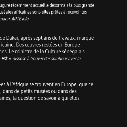
nauguré récemment accueille désormais la plus grande
séales africaines sont-elles prêtes à recevoir les
hmann, ARTE Info
s de Dakar, après sept ans de travaux, marque
fricaine. Des œuvres restées en Europe
ons. Le ministre de la Culture sénégalais
 est «
disposé à trouver des solutions avec la
es à l’Afrique se trouvent en Europe, que ce
m, dans de petits musées ou dans des
ines, la question de savoir à qui elles