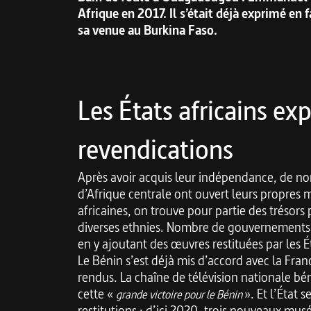
Afrique en 2017. Il s’était déjà exprimé en 
sa venue au Burkina Faso.
Les États africains ex
revendications
Après avoir acquis leur indépendance, de no
d’Afrique centrale ont ouvert leurs propres 
africaines, on trouve pour partie des trésors
diverses ethnies. Nombre de gouvernements af
en y ajoutant des œuvres restituées par les 
Le Bénin s’est déjà mis d’accord avec la Fran
rendus. La chaîne de télévision nationale bén
cette «
». Et l’État 
grande victoire pour le Bénin
restitutions : d’ici 2020, trois nouveaux mus