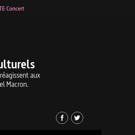
TE Concert
ulturels
s réagissent aux
el Macron.
Facebook
Twitter