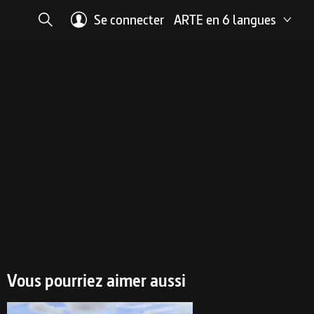
Passer à la recherche
Se connecter
ARTE en 6 langues
Se connecter
Vous pourriez aimer aussi
Belgique : révolution au musée africain 3 min