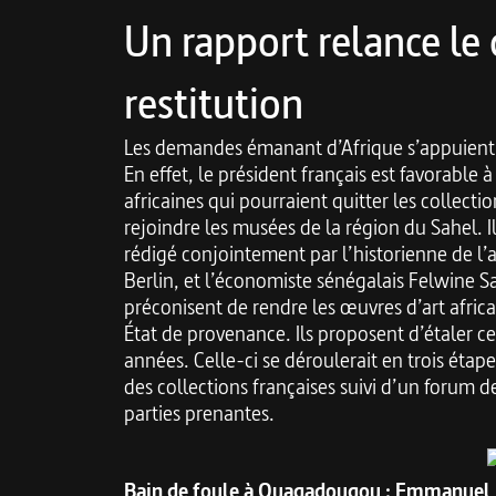
Un rapport relance le 
restitution
Les demandes émanant d’Afrique s’appuient
En effet, le président français est favorable 
africaines qui pourraient quitter les collect
rejoindre les musées de la région du Sahel. I
rédigé conjointement par l’historienne de l’a
Berlin, et l’économiste sénégalais Felwine Sa
préconisent de rendre les œuvres d’art afric
État de provenance. Ils proposent d’étaler ce
années. Celle-ci se déroulerait en trois ét
des collections françaises suivi d’un forum d
parties prenantes.
Bain de foule à Ouagadougou : Emmanuel M