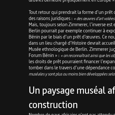
Tout retour qui prendrait la forme d’un prêt 
des raisons juridiques :
« des œuvres d’art volées
Mais, toujours selon Zimmerer, l’inverse es
Berlin pourrait par exemple continuer à exp
Bénin par le biais d’un prêt d’œuvres. Ce n
dans un lieu chargé d’Histoire devrait accueill
Musée ethnologique de Berlin. Zimmerer juge
Forum Bénin » :
« on reconnaîtrait ainsi que les obj
les droits de prêt pourraient financer l’exp
tomber dans le travers d’une dépendance col
muséales y sont plus ou moins bien développées selon
Un paysage muséal afr
construction
Nombre de pays africains n’ont pas attendu 