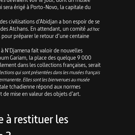
ui sera érigé à Porto-Novo, la capitale du
des civilisations d’Abidjan a bon espoir de se
e des Atchans
. En attendant, un comité
ad hoc
 pour préparer le retour d’une centaine
é à N’Djamena fait valoir de nouvelles
doum Gariam, la place des quelque 9 000
lement dans les collections françaises, serait
llections qui sont présentées dans les musées français
permanente. Elles sont les bienvenues au musée
itale tchadienne répond aux normes
 de mise en valeur des objets d’art.
 à restituer les