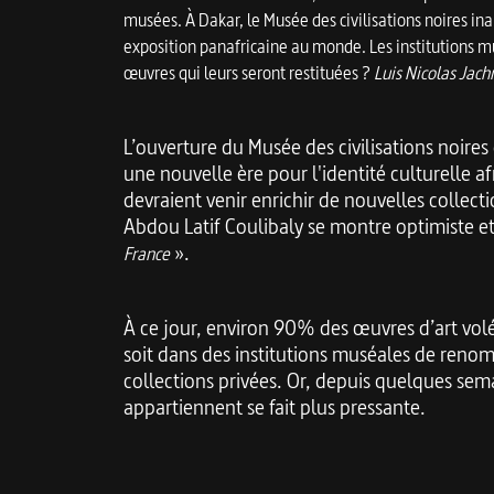
musées. À Dakar, le Musée des civilisations noires i
exposition panafricaine au monde. Les institutions mu
œuvres qui leurs seront restituées ?
Luis Nicolas Jac
L’ouverture du Musée des civilisations noire
une nouvelle ère pour l'identité culturelle a
devraient venir enrichir de nouvelles collecti
Abdou Latif Coulibaly se montre optimiste et
».
France
À ce jour, environ 90% des œuvres d’art volé
soit dans des institutions muséales de reno
collections privées. Or, depuis quelques sema
appartiennent se fait plus pressante.