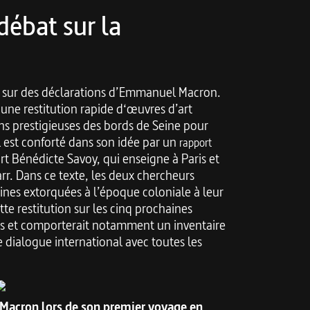
débat sur la
 sur des déclarations d’Emmanuel Macron.
à une restitution rapide d‘œuvres d’art
ions prestigieuses des bords de Seine pour
l est conforté dans son idée par un
rapport
rt Bénédicte Savoy, qui enseigne à Paris et
rr. Dans ce texte, les deux chercheurs
aines extorquées à l’époque coloniale à leur
tte restitution sur les cinq prochaines
apes et comporterait notamment
un inventaire
e dialogue international avec toutes les
acron lors de son premier voyage en