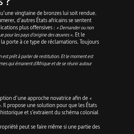
s ?
u’une vingtaine de bronzes lui soit rendue.
merer, d’autres États africains se sentent
cations plus offensives :
« Demander ou non
. Et le
e pour les pays d’origine des œuvres »
 la porte à ce type de réclamations. Toujours
 est prêt à parler de restitution. Et le moment est
mes qui émanent d’Afrique et de se réunir autour
option d’une approche novatrice afin de
«
. Il propose une solution pour que les États
»
historique et s’extraient du schéma colonial
propriété peut se faire même si une partie des
.