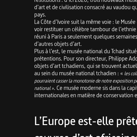
d’art et de civilisation consacré au vaudou q
pays.
La Côte d’Ivoire suit la même voie : le Musée 
voir restituer un célèbre tambour de l’ethni
réuni à Paris a seulement quelques semaines
d’autres objets d’art.
Plus à l’est, le musée national du Tchad situ
prétentions. Pour son directeur, Philippe A
objets d’art tchadiens, qui se trouvent actuel
au sein du musée national tchadien : «
les co
pourraient
casser la monotonie de notre exposition 
. Ce musée moderne sis dans la cap
national
»
internationales en matière de conservation et
L’Europe est-elle prête