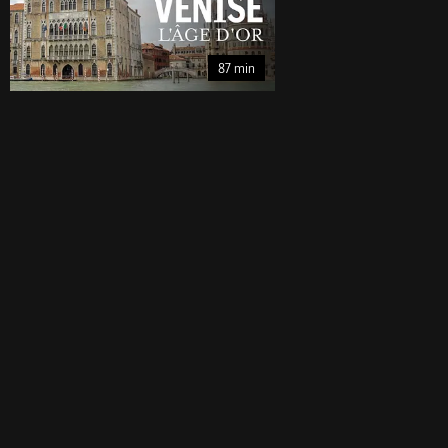
87 min